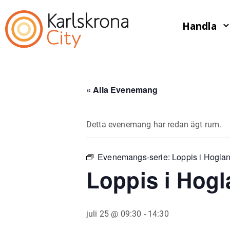
Handla
« Alla Evenemang
Detta evenemang har redan ägt rum.
Evenemangs-serie:
Loppis i Hogla
Loppis i Hogl
juli 25 @ 09:30
-
14:30