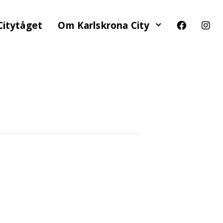
Citytåget
Om Karlskrona City