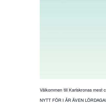
Välkommen till Karlskronas mest 
NYTT FÖR I ÅR ÄVEN LÖRDAGAR. Ta 