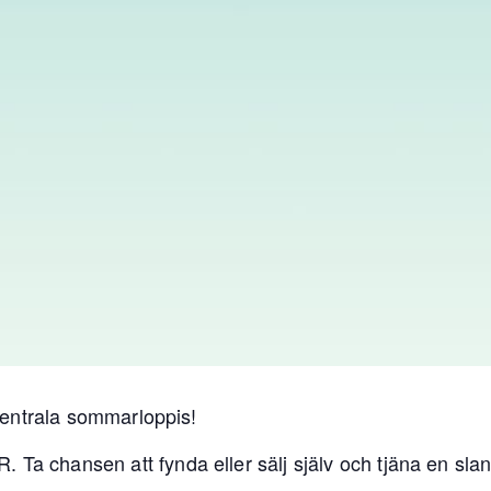
centrala sommarloppis!
chansen att fynda eller sälj själv och tjäna en slan