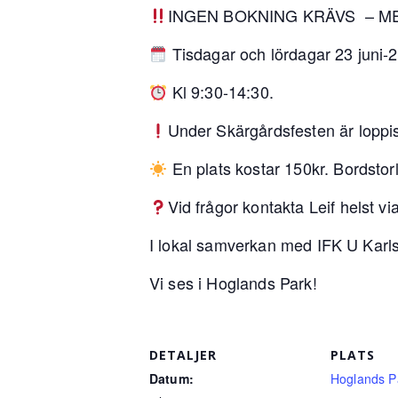
INGEN BOKNING KRÄVS
– M
Tisdagar och lördagar 23 juni-2
Kl 9:30-14:30.
Under Skärgårdsfesten är loppis
En plats kostar 150kr. Bordsto
Vid frågor kontakta Leif helst 
I lokal samverkan med IFK U Karl
Vi ses i Hoglands Park!
DETALJER
PLATS
Datum:
Hoglands P