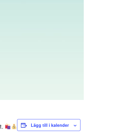
Lägg till i kalender
t.