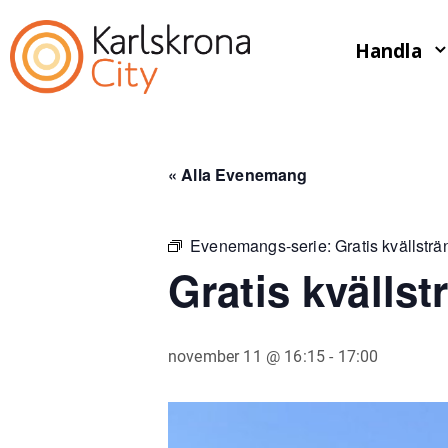
Handla
« Alla Evenemang
Evenemangs-serie:
Gratis kvällstr
Gratis kvälls
november 11 @ 16:15
-
17:00