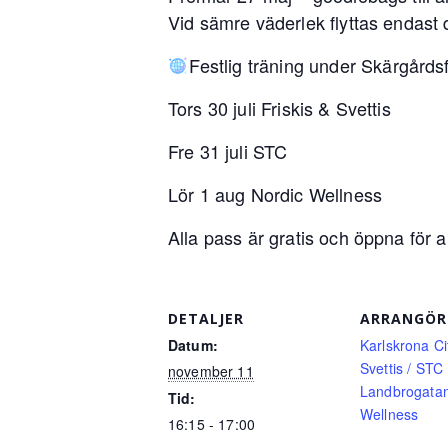
Vid sämre väderlek flyttas endast 
Festlig träning under Skärgård
Tors 30 juli Friskis & Svettis
Fre 31 juli STC
Lör 1 aug Nordic Wellness
Alla pass är gratis och öppna för 
DETALJER
ARRANGÖR
Datum:
Karlskrona Cit
Svettis / STC
november 11
Landbrogatan
Tid:
Wellness
16:15 - 17:00