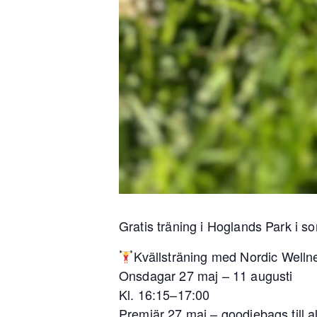
Gratis träning i Hoglands Park i 
Kvällsträning med Nordic Welln
Onsdagar 27 maj – 11 augusti
Kl. 16:15–17:00
Premiär 27 maj – goodiebags till al