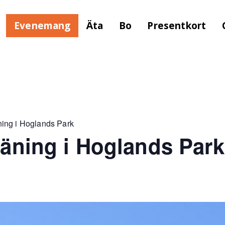
Evenemang
Äta
Bo
Presentkort
äning i Hoglands Park
träning i Hoglands Park