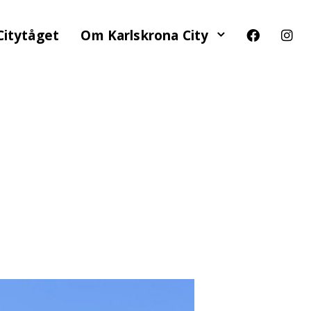
Citytåget
Om Karlskrona City