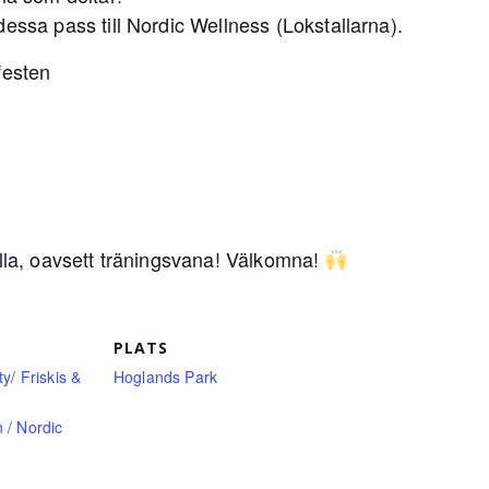
dessa pass till Nordic Wellness (Lokstallarna).
sfesten
alla, oavsett träningsvana! Välkomna!
PLATS
y/ Friskis &
Hoglands Park
 / Nordic